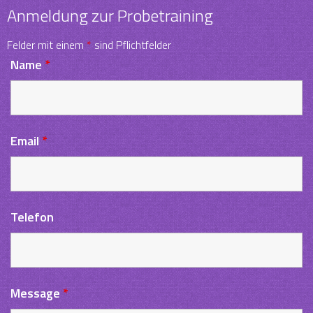
Anmeldung zur Probetraining
Felder mit einem
*
sind Pflichtfelder
Name
*
Email
*
Telefon
Message
*