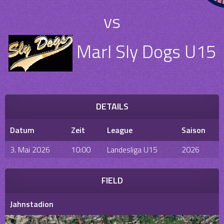
vs
Marl Sly Dogs U15
DETAILS
Datum
Zeit
League
Saison
3. Mai 2026
10:00
Landesliga U15
2026
FIELD
Jahnstadion