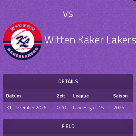
vs
Witten Kaker Laker
DETAILS
Datum
Zeit
League
Saison
31. Dezember 2026
0:00
Landesliga U15
2026
FIELD