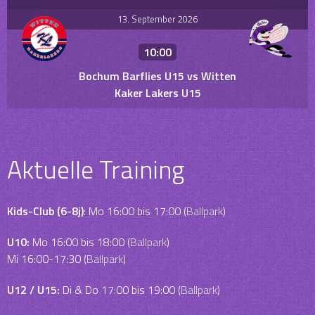
13. September 2026
10:00
Bochum Barflies U15 vs Witten
Kaker Lakers U15
Aktuelle Training
Kids-Club (6-8j)
: Mo 16:00 bis 17:00 (
Ballpark
)
U10:
Mo 16:00 bis 18:00 (
Ballpark
)
Mi 16:00-17:30 (
Ballpark
)
U12 / U15:
Di & Do 17:00 bis 19:00 (
Ballpark
)