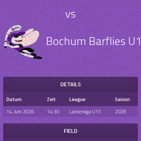
vs
Bochum Barflies U
DETAILS
Datum
Zeit
League
Saison
14. Juni 2026
14:30
Landesliga U15
2026
FIELD