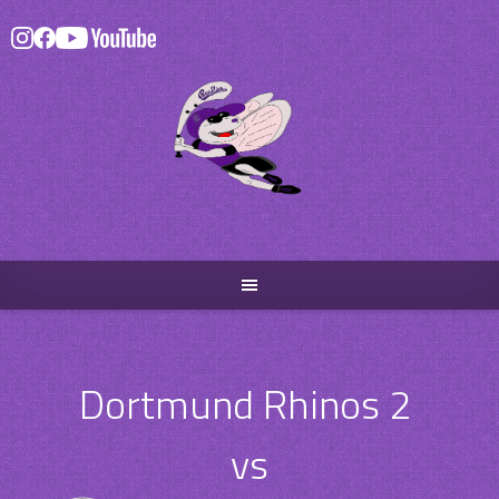
Skip
to
content
Dortmund Rhinos 2
vs