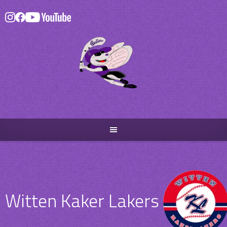
Skip
to
content
Witten Kaker Lakers