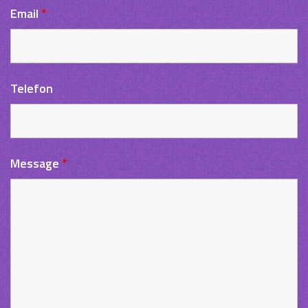
Email
*
Telefon
Message
*