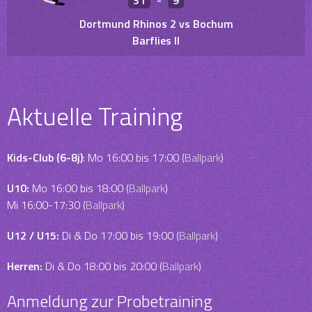
31
-
9
Dortmund Rhinos 2 vs Bochum
Barflies II
Aktuelle Training
Kids-Club (6-8j)
: Mo 16:00 bis 17:00 (
Ballpark
)
U10:
Mo 16:00 bis 18:00 (
Ballpark
)
Mi 16:00-17:30 (
Ballpark
)
U12 / U15:
Di & Do 17:00 bis 19:00 (
Ballpark
)
Herren:
Di & Do 18:00 bis 20:00 (
Ballpark
)
Anmeldung zur Probetraining