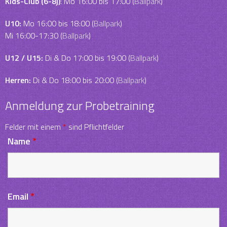
Kids-Club (6-8j)
: Mo 16:00 bis 17:00 (
Ballpark
)
U10:
Mo 16:00 bis 18:00 (
Ballpark
)
Mi 16:00-17:30 (
Ballpark
)
U12 / U15:
Di & Do 17:00 bis 19:00 (
Ballpark
)
Herren:
Di & Do 18:00 bis 20:00 (
Ballpark
)
Anmeldung zur Probetraining
Felder mit einem
*
sind Pflichtfelder
Name
*
Email
*