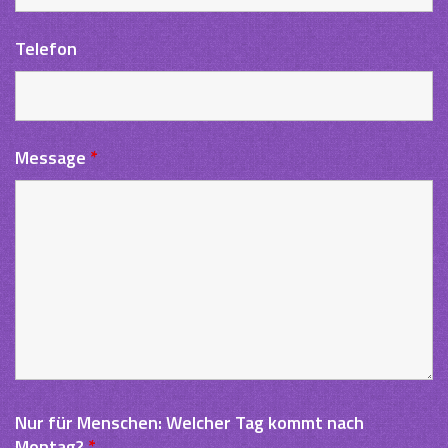
Telefon
Message
*
Nur für Menschen: Welcher Tag kommt nach
Montag?
*