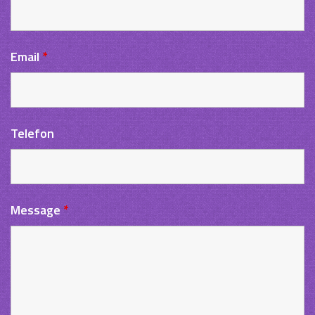
Email
*
Telefon
Message
*