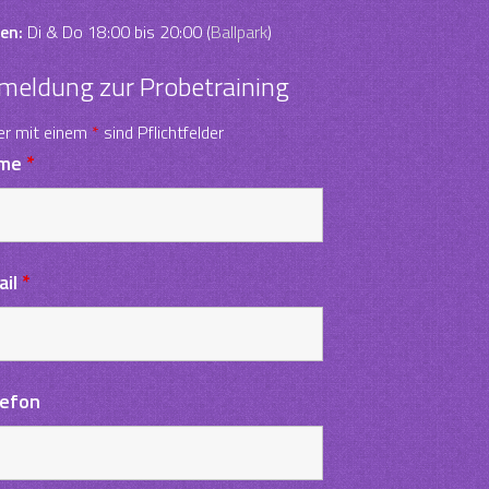
en:
Di & Do 18:00 bis 20:00 (
Ballpark
)
meldung zur Probetraining
er mit einem
*
sind Pflichtfelder
me
*
ail
*
lefon