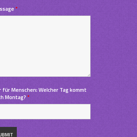
ssage
*
r für Menschen: Welcher Tag kommt
ch Montag?
*