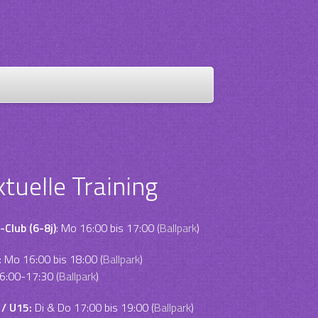
ktuelle Training
-Club (6-8j)
: Mo 16:00 bis 17:00 (
Ballpark
)
:
Mo 16:00 bis 18:00 (
Ballpark
)
6:00-17:30 (
Ballpark
)
 / U15:
Di & Do 17:00 bis 19:00 (
Ballpark
)