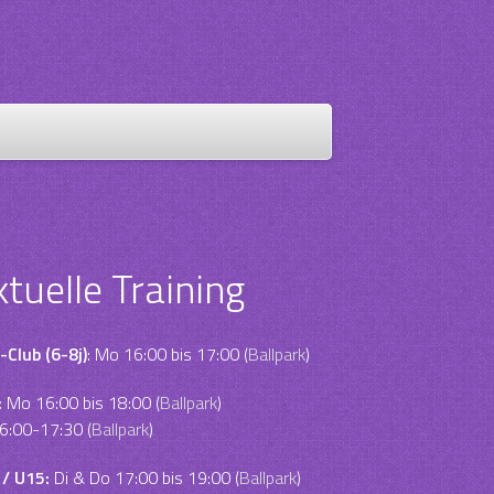
ktuelle Training
-Club (6-8j)
: Mo 16:00 bis 17:00 (
Ballpark
)
:
Mo 16:00 bis 18:00 (
Ballpark
)
6:00-17:30 (
Ballpark
)
 / U15:
Di & Do 17:00 bis 19:00 (
Ballpark
)