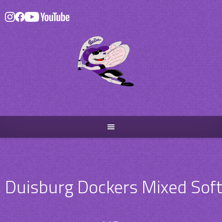
Skip
to
content
Duisburg Dockers Mixed Soft