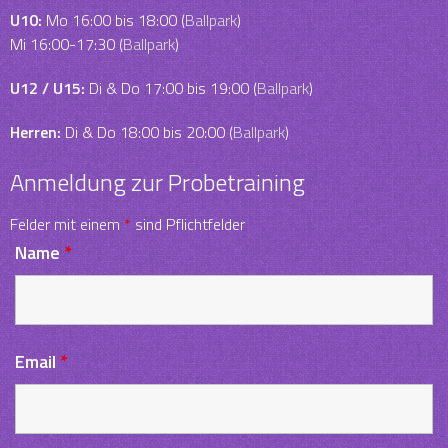
U10:
Mo 16:00 bis 18:00 (
Ballpark
)
Mi 16:00-17:30 (
Ballpark
)
U12 / U15:
Di & Do 17:00 bis 19:00 (
Ballpark
)
Herren:
Di & Do 18:00 bis 20:00 (
Ballpark
)
Anmeldung zur Probetraining
Felder mit einem
*
sind Pflichtfelder
Name
*
Email
*