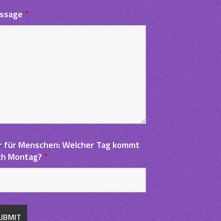
ssage
*
r für Menschen: Welcher Tag kommt
ch Montag?
*