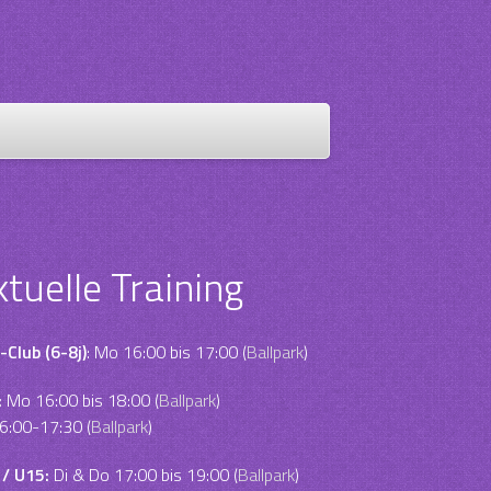
ktuelle Training
-Club (6-8j)
: Mo 16:00 bis 17:00 (
Ballpark
)
:
Mo 16:00 bis 18:00 (
Ballpark
)
6:00-17:30 (
Ballpark
)
 / U15:
Di & Do 17:00 bis 19:00 (
Ballpark
)