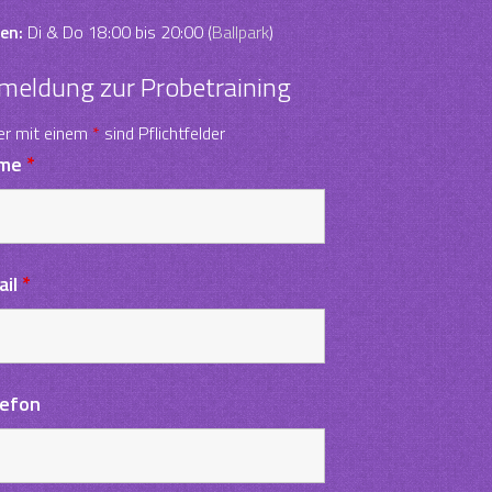
en:
Di & Do 18:00 bis 20:00 (
Ballpark
)
meldung zur Probetraining
er mit einem
*
sind Pflichtfelder
me
*
ail
*
lefon