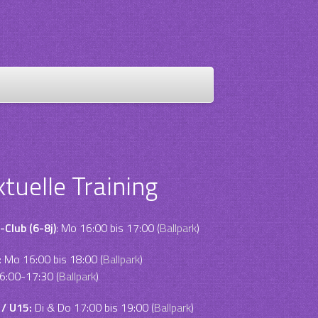
ktuelle Training
-Club (6-8j)
: Mo 16:00 bis 17:00 (
Ballpark
)
:
Mo 16:00 bis 18:00 (
Ballpark
)
6:00-17:30 (
Ballpark
)
 / U15:
Di & Do 17:00 bis 19:00 (
Ballpark
)