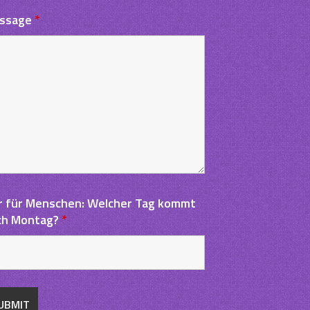
ssage
*
r für Menschen: Welcher Tag kommt
ch Montag?
*