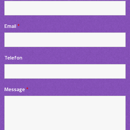
Email
*
Telefon
Message
*