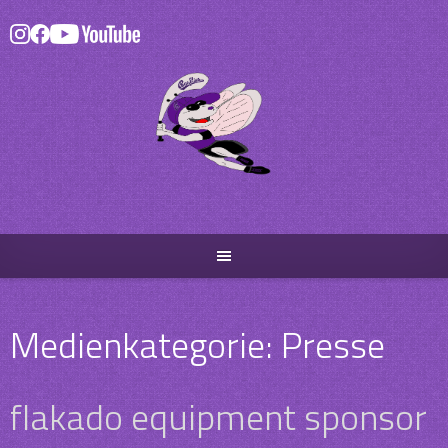
Skip
to
content
Medienkategorie:
Presse
flakado equipment sponsor