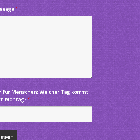
ssage
*
r für Menschen: Welcher Tag kommt
ch Montag?
*