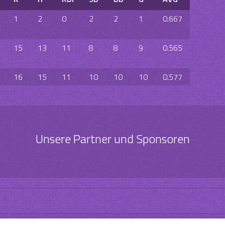
1
2
0
2
2
1
0.667
15
13
11
8
8
9
0.565
16
15
11
10
10
10
0.577
Unsere Partner und Sponsoren