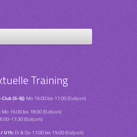
ktuelle Training
-Club (6-8j)
: Mo 16:00 bis 17:00 (
Ballpark
)
:
Mo 16:00 bis 18:00 (
Ballpark
)
6:00-17:30 (
Ballpark
)
 / U15:
Di & Do 17:00 bis 19:00 (
Ballpark
)