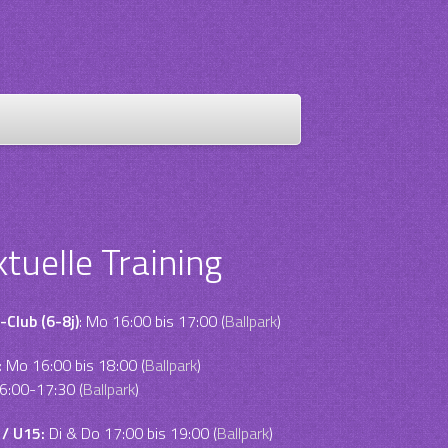
ktuelle Training
-Club (6-8j)
: Mo 16:00 bis 17:00 (
Ballpark
)
:
Mo 16:00 bis 18:00 (
Ballpark
)
6:00-17:30 (
Ballpark
)
 / U15:
Di & Do 17:00 bis 19:00 (
Ballpark
)