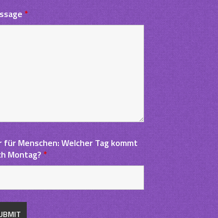
ssage
*
r für Menschen: Welcher Tag kommt
ch Montag?
*