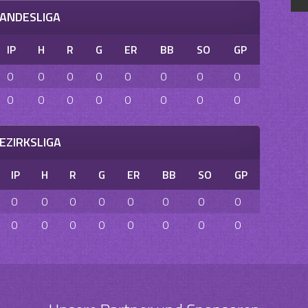
ANDESLIGA
IP
H
R
G
ER
BB
SO
GP
0
0
0
0
0
0
0
0
0
0
0
0
0
0
0
0
EZIRKSLIGA
IP
H
R
G
ER
BB
SO
GP
0
0
0
0
0
0
0
0
0
0
0
0
0
0
0
0