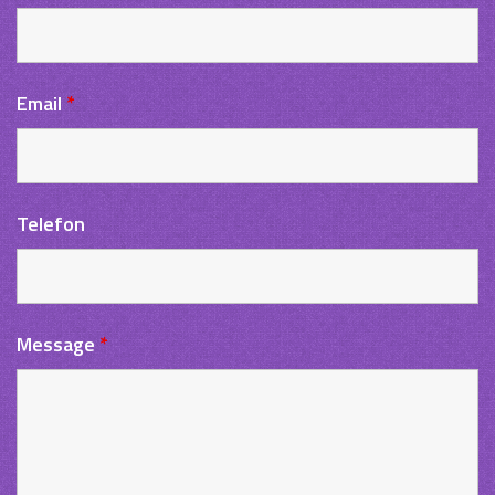
Email
*
Telefon
Message
*