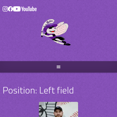
Skip
to
content
Position:
Left field