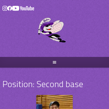
Skip
to
content
Position:
Second base