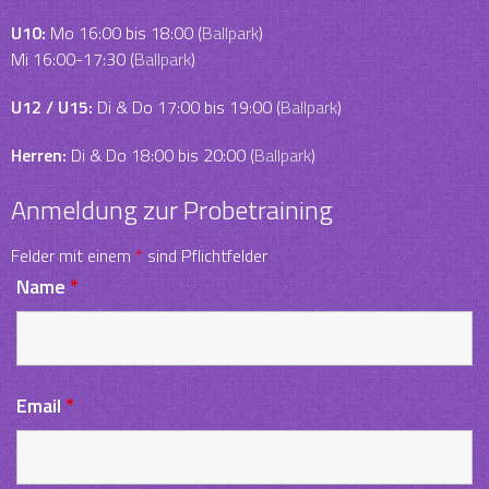
U10:
Mo 16:00 bis 18:00 (
Ballpark
)
Mi 16:00-17:30 (
Ballpark
)
U12 / U15:
Di & Do 17:00 bis 19:00 (
Ballpark
)
Herren:
Di & Do 18:00 bis 20:00 (
Ballpark
)
Anmeldung zur Probetraining
Felder mit einem
*
sind Pflichtfelder
Name
*
Email
*