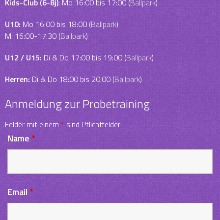
Kids-Club (6-8j)
: Mo 16:00 bis 17:00 (
Ballpark
)
U10:
Mo 16:00 bis 18:00 (
Ballpark
)
Mi 16:00-17:30 (
Ballpark
)
U12 / U15:
Di & Do 17:00 bis 19:00 (
Ballpark
)
Herren:
Di & Do 18:00 bis 20:00 (
Ballpark
)
Anmeldung zur Probetraining
Felder mit einem
*
sind Pflichtfelder
Name
*
Email
*