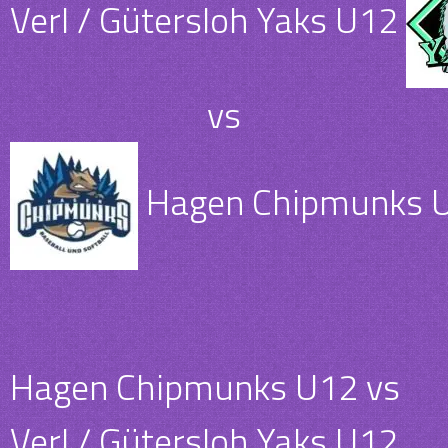
Verl / Gütersloh Yaks U12
vs
Hagen Chipmunks 
Hagen Chipmunks U12 vs
Verl / Gütersloh Yaks U12