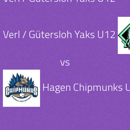
Verl / Gütersloh Yaks U12
vs
Hagen Chipmunks 