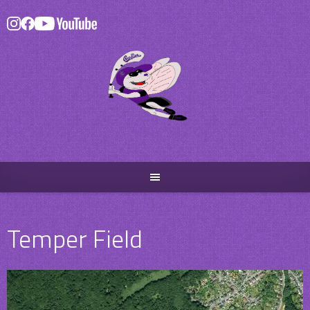
Skip
to
content
Temper Field