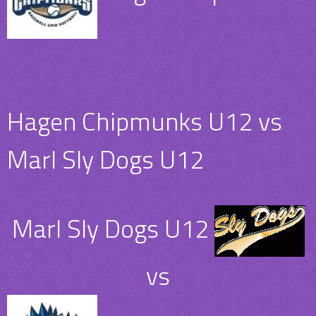
Hagen Chipmunks U12 vs
Marl Sly Dogs U12
Marl Sly Dogs U12
vs