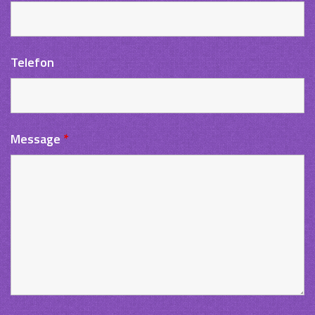
Telefon
Message
*