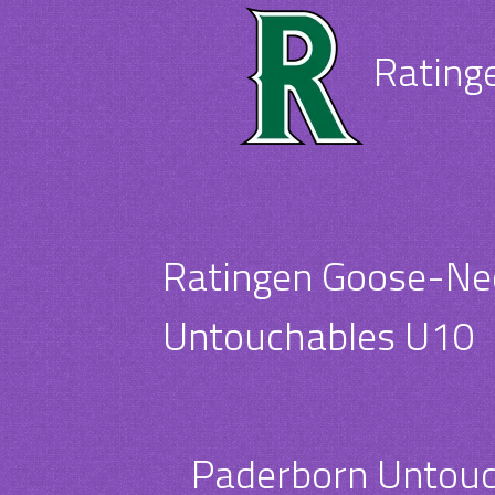
Rating
Ratingen Goose-Ne
Untouchables U10
Paderborn Untou