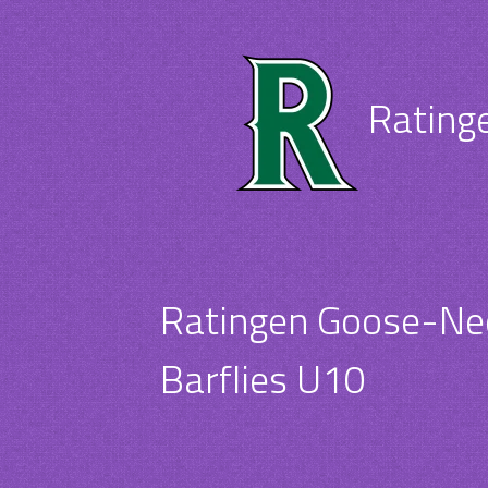
Rating
Ratingen Goose-Ne
Barflies U10