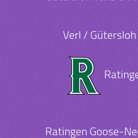
Verl / Güterslo
Rating
Ratingen Goose-Nec