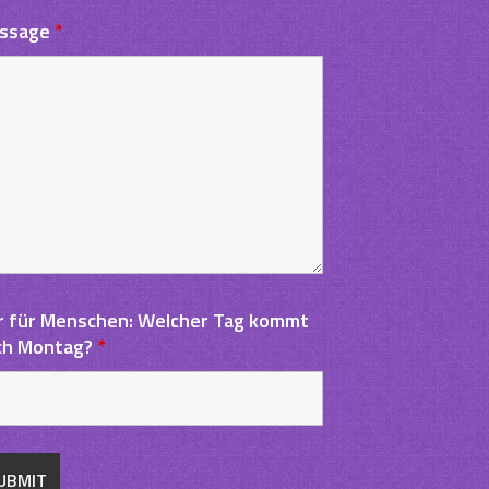
ssage
*
r für Menschen: Welcher Tag kommt
ch Montag?
*