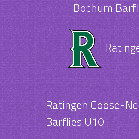
Bochum Barfl
Rating
Ratingen Goose-Ne
Barflies U10