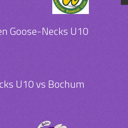
en Goose-Necks U10
cks U10 vs Bochum