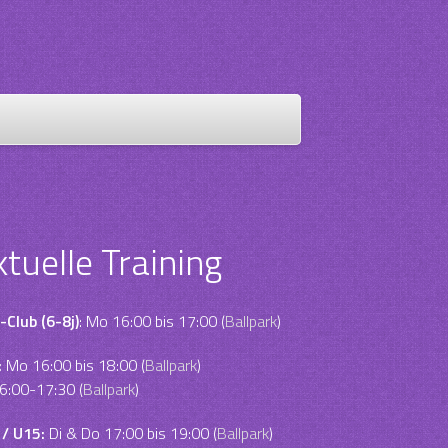
ktuelle Training
-Club (6-8j)
: Mo 16:00 bis 17:00 (
Ballpark
)
:
Mo 16:00 bis 18:00 (
Ballpark
)
6:00-17:30 (
Ballpark
)
 / U15:
Di & Do 17:00 bis 19:00 (
Ballpark
)