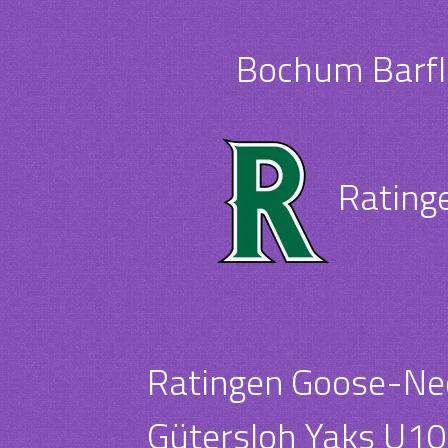
Bochum Barfl
Rating
Ratingen Goose-Nec
Gütersloh Yaks U10