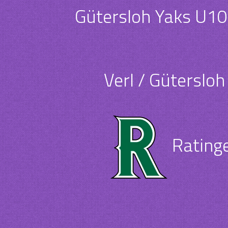
Gütersloh Yaks U10
Verl / Güterslo
Rating