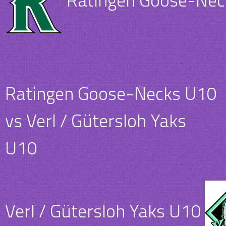
Ratingen Goose-Necks U10
vs Verl / Gütersloh Yaks
U10
Verl / Gütersloh Yaks U10