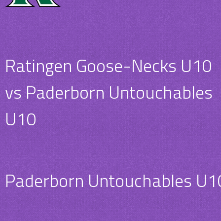
Ratingen Goose-Necks U10
vs Paderborn Untouchables
U10
Paderborn Untouchables U1