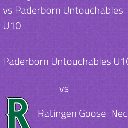
vs Paderborn Untouchables
U10
Paderborn Untouchables U1
vs
Ratingen Goose-Nec