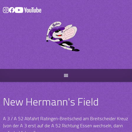
Skip
to
content
New Hermann's Field
A 3 / A 52 Abfahrt Ratingen-Breitscheid am Breitscheider Kreuz
(von der A 3 erst auf die A 52 Richtung Essen wechseln, dann