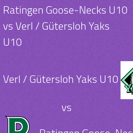
Ratingen Goose-Necks U10
vs Verl / Gütersloh Yaks
U10
Verl / Gütersloh Yaks U10
vs
Ratingen Goose-Nec