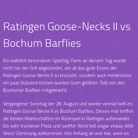
Ratingen Goose-Necks II vs
Bochum Barflies
Ein wahrlich besonderer Spieltag. Denn an diesem Tag wurde
nicht nur der Grill angezündet, um all das gute Essen der
Ratingen Goose Necks II zu brutzeln, sondern auch mindestens
ein paar Dutzend Kerzen wurden (zum größten Teil) von den
Bochumer Barflies mitgebracht.
Vergangener Sonntag der 28. August und wieder einmal hieß es
Ratingen Goose Necks II vs Bochum Barflies. Dieses mal treffen
die beiden Mannschaften im Rückspiel in Ratingen aufeinander.
Ein sehr trockener Platz und sanfter Wind ließ sogar etwas Wild
West Stimmung aufkommen. Von Anfang an war klar, wem es