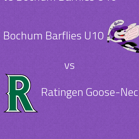
Bochum Barflies U10
vs
Ratingen Goose-Nec