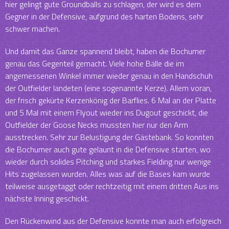
hier gelingt gute Groundballs zu schlagen, der wird es dem
Gegner in der Defensive, aufgrund des harten Bodens, sehr
schwer machen.
Und damit das Ganze spannend bleibt, haben die Bochumer
genau das Gegenteil gemacht. Viele hohe Bälle die im
angemessenen Winkel immer wieder genau in den Handschuh
der Outfielder landeten (eine sogenannte Kerze). Allem voran,
der frisch gekürte Kerzenkönig der Barflies. 6 Mal an der Platte
und 5 Mal mit einem Flyout wieder ins Dugout geschickt, die
Outfielder der Goose Necks mussten hier nur den Arm
ausstrecken. Sehr zur Belustigung der Gästebank. So konnten
die Bochumer auch gute gelaunt in die Defensive starten, wo
wieder durch solides Pitching und starkes Fielding nur wenige
Hits zugelassen wurden. Alles was auf die Bases kam wurde
teilweise ausgetaggt oder rechtzeitig mit einem dritten Aus ins
nächste Inning geschickt.
Den Rückenwind aus der Defensive konnte man auch erfolgreich