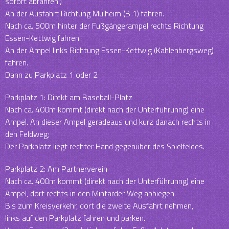
sofort abfahren!)
An der Ausfahrt Richtung Mülheim (B 1) fahren.
Nach ca. 500m hinter der Fußgängerampel rechts Richtung
Essen-Kettwig fahren.
An der Ampel links Richtung Essen-Kettwig (Kahlenbergsweg)
fahren.
Dann zu Parkplatz 1 oder 2
Parkplatz 1: Direkt am Baseball-Platz
Nach ca. 400m kommt (direkt nach der Unterführunng) eine
Ampel. An dieser Ampel geradeaus und kurz danach rechts in
den Feldweg;
Der Parkplatz liegt rechter Hand gegenüber des Spielfeldes.
Parkplatz 2: Am Partnerverein
Nach ca. 400m kommt (direkt nach der Unterführunng) eine
Ampel, dort rechts in den Mintarder Weg abbiegen.
Bis zum Kreisverkehr, dort die zweite Ausfahrt nehmen,
links auf den Parkplatz fahren und parken.