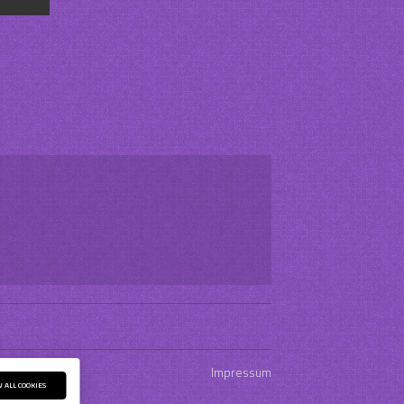
Impressum
 ALL COOKIES