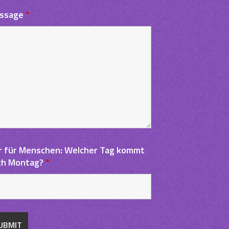
ssage
*
r für Menschen: Welcher Tag kommt
ch Montag?
*