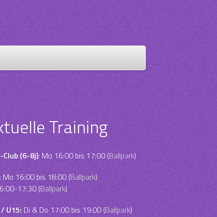
ktuelle Training
-Club (6-8j)
: Mo 16:00 bis 17:00 (
Ballpark
)
:
Mo 16:00 bis 18:00 (
Ballpark
)
6:00-17:30 (
Ballpark
)
 / U15:
Di & Do 17:00 bis 19:00 (
Ballpark
)