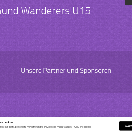
und Wanderers U15
Unsere Partner und Sponsoren
es cookies
ALLOW
yze our traffic, personalize marketing and to provide social media features.
Privacy and cookies