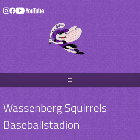
Skip
to
content
Wassenberg Squirrels
Baseballstadion