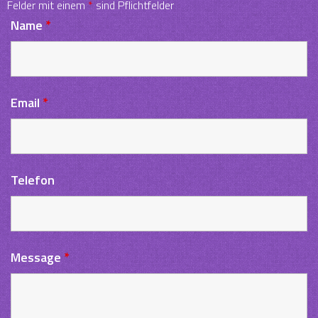
Felder mit einem
*
sind Pflichtfelder
Name
*
Email
*
Telefon
Message
*