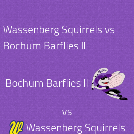
Wassenberg Squirrels vs
Bochum Barflies II
Bochum Barflies II
vs
Wassenberg Squirrels