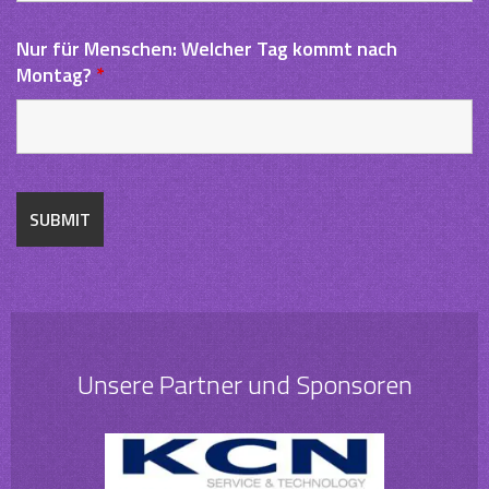
Nur für Menschen: Welcher Tag kommt nach
Montag?
*
Unsere Partner und Sponsoren