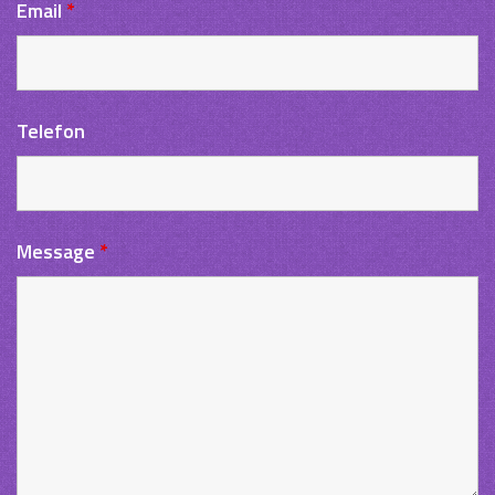
Email
*
Telefon
Message
*