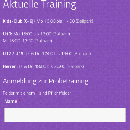
navigation
Aktuelle Training
Kids-Club (6-8j)
: Mo 16:00 bis 17:00 (
Ballpark
)
U10:
Mo 16:00 bis 18:00 (
Ballpark
)
Mi 16:00-17:30 (
Ballpark
)
U12 / U15:
Di & Do 17:00 bis 19:00 (
Ballpark
)
Herren:
Di & Do 18:00 bis 20:00 (
Ballpark
)
Anmeldung zur Probetraining
Felder mit einem
*
sind Pflichtfelder
Name
*