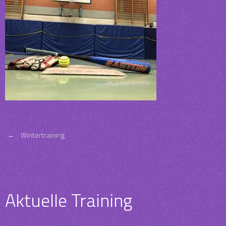
Post
←
Wintertraining
navigation
Aktuelle Training