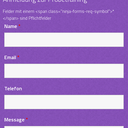
Felder mit einem <span class="ninja-forms-req-symbol">*
</span> sind Pflichtfelder
Name
*
Email
*
Telefon
Message
*