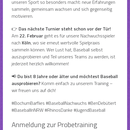
unseren Sport so besonders macht: neue Erfahrungen
sammeln, gemeinsam wachsen und sich gegenseitig
motivieren.
👉
Das nächste Turnier steht schon vor der Tür!
Am
22. Februar
geht es für unsere Nachwuchsspieler
nach
Köln
, wo sie erneut wertvolle Spielpraxis
sammeln können. Wer Lust hat, Baseball selbst
auszuprobieren und Teil unseres Teams zu werden, ist
jederzeit herzlich willkommen!
📢
Du bist 8 Jahre oder älter und möchtest Baseball
ausprobieren?
Komm einfach zu unserem Training –
wir freuen uns auf dich!
#BochumBarflies #BaseballNachwuchs #BenDebütiert
#BaseballInNRW #RhinosDanke #JugendBaseball
Anmeldung zur Probetraining