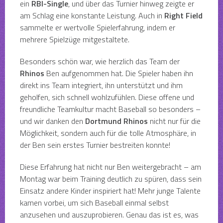
ein
RBI-Single
, und über das Turnier hinweg zeigte er
am Schlag eine konstante Leistung. Auch in
Right Field
sammelte er wertvolle Spielerfahrung, indem er
mehrere Spielzüge mitgestaltete.
Besonders schön war, wie herzlich das Team der
Rhinos
Ben aufgenommen hat. Die Spieler haben ihn
direkt ins Team integriert, ihn unterstützt und ihm
geholfen, sich schnell wohlzufühlen. Diese offene und
freundliche Teamkultur macht Baseball so besonders –
und wir danken den
Dortmund Rhinos
nicht nur für die
Möglichkeit, sondern auch für die tolle Atmosphäre, in
der Ben sein erstes Turnier bestreiten konnte!
Diese Erfahrung hat nicht nur Ben weitergebracht – am
Montag war beim Training deutlich zu spüren, dass sein
Einsatz andere Kinder inspiriert hat! Mehr junge Talente
kamen vorbei, um sich Baseball einmal selbst
anzusehen und auszuprobieren. Genau das ist es, was