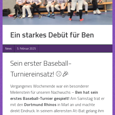
Ein starkes Debüt für Ben
News
5. Februar 2025
Sein erster Baseball-
Turniereinsatz! ⚾🎉
Vergangenes Wochenende war ein besonderer
Meilenstein für unseren Nachwuchs –
Ben hat sein
erstes Baseball-Turnier gespielt!
Am Samstag trat er
mit den
Dortmund Rhinos
in Marl an und machte
direkt Eindruck. In seinem allerersten At-Bat gelang ihm