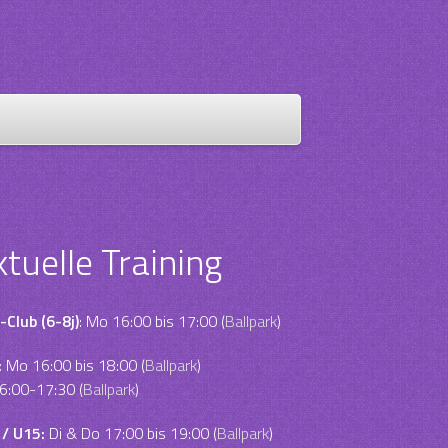
ktuelle Training
-Club (6-8j)
: Mo 16:00 bis 17:00 (
Ballpark
)
:
Mo 16:00 bis 18:00 (
Ballpark
)
6:00-17:30 (
Ballpark
)
 / U15:
Di & Do 17:00 bis 19:00 (
Ballpark
)