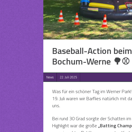
Baseball-Action beim 
Bochum-Werne 🌳⚾
News
22. Juli 2025
Was für ein schöner Tag im Werner Park
19. Juli waren wir Barflies natürlich mi
uns.
Bei rund 30 Grad sorgte der Schatten i
Highlight war die große
„Batting Champ