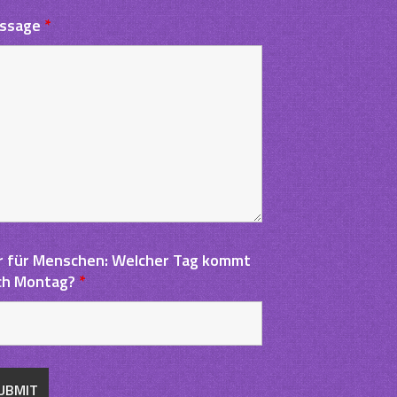
ssage
*
r für Menschen: Welcher Tag kommt
ch Montag?
*