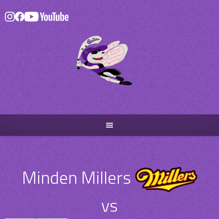
Skip
to
content
Minden Millers
vs