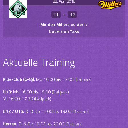
22. April 2018
11
-
12
Minden Millers vs Verl /
Gütersloh Yaks
Aktuelle Training
Kids-Club (6-8j)
: Mo 16:00 bis 17:00 (
Ballpark
)
U10:
Mo 16:00 bis 18:00 (
Ballpark
)
Mi 16:00-17:30 (
Ballpark
)
U12 / U15:
Di & Do 17:00 bis 19:00 (
Ballpark
)
Herren:
Di & Do 18:00 bis 20:00 (
Ballpark
)