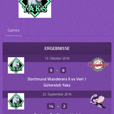
Games
ERGEBNISSE
13. Oktober 2019
9
-
8
Dortmund Wanderers II vs Verl /
Gütersloh Yaks
22. September 2019
14
-
2