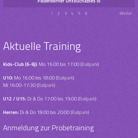
Paderborner Untouchables III
1
2
3
4
5
6
Weiter
Aktuelle Training
Kids-Club (6-8j)
: Mo 16:00 bis 17:00 (
Ballpark
)
U10:
Mo 16:00 bis 18:00 (
Ballpark
)
Mi 16:00-17:30 (
Ballpark
)
U12 / U15:
Di & Do 17:00 bis 19:00 (
Ballpark
)
Herren:
Di & Do 18:00 bis 20:00 (
Ballpark
)
Anmeldung zur Probetraining