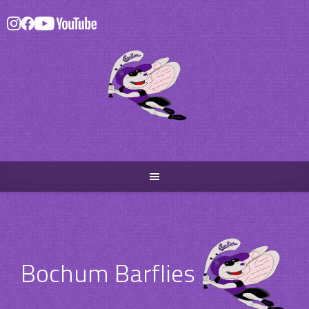
Skip
to
content
Bochum Barflies