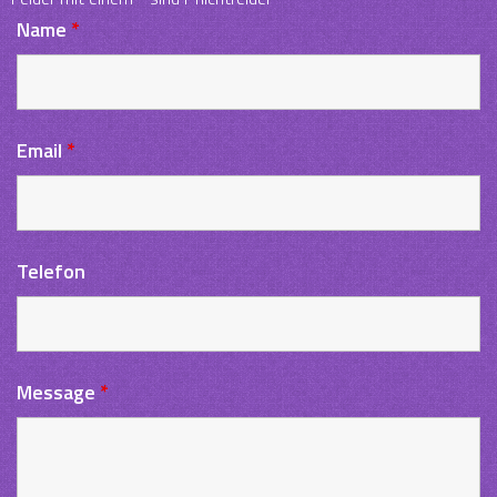
Name
*
Email
*
Telefon
Message
*