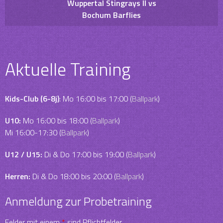
Wuppertal Stingrays II vs
Bochum Barflies
Aktuelle Training
Kids-Club (6-8j)
: Mo 16:00 bis 17:00 (
Ballpark
)
U10:
Mo 16:00 bis 18:00 (
Ballpark
)
Mi 16:00-17:30 (
Ballpark
)
U12 / U15:
Di & Do 17:00 bis 19:00 (
Ballpark
)
Herren:
Di & Do 18:00 bis 20:00 (
Ballpark
)
Anmeldung zur Probetraining
Felder mit einem
*
sind Pflichtfelder