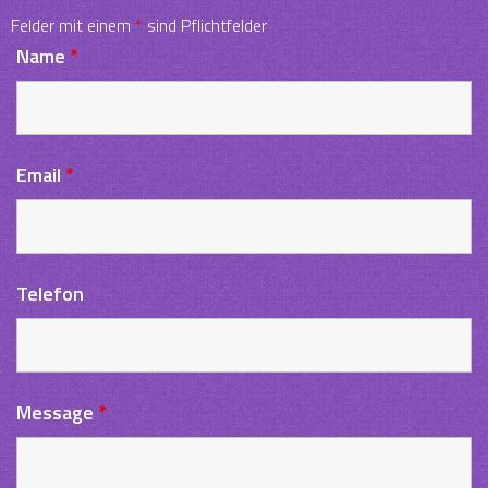
Felder mit einem
*
sind Pflichtfelder
Name
*
Email
*
Telefon
Message
*