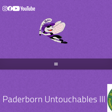
Skip
to
content
Paderborn Untouchables III