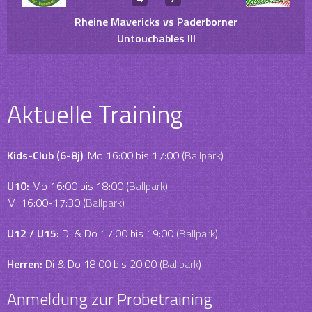
Rheine Mavericks vs Paderborner
Untouchables III
Aktuelle Training
Kids-Club (6-8j)
: Mo 16:00 bis 17:00 (
Ballpark
)
U10:
Mo 16:00 bis 18:00 (
Ballpark
)
Mi 16:00-17:30 (
Ballpark
)
U12 / U15:
Di & Do 17:00 bis 19:00 (
Ballpark
)
Herren:
Di & Do 18:00 bis 20:00 (
Ballpark
)
Anmeldung zur Probetraining