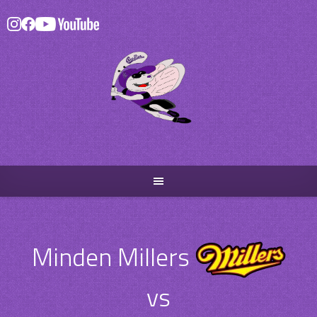
Skip
to
content
Minden Millers
vs