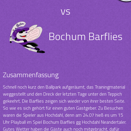
vs
Bochum Barflies
Zusammenfassung
Schnell noch kurz den Ballpark aufgeräumt, das Trainingmaterial
weggestellt und den Dreck der letzten Tage unter den Teppich
gekeehrt. Die Barflies zeigen sich wieder von ihrer besten Seite.
So wie es sich gehört für einen guten Gastgeber. Zu Besuchen
waren die Spieler aus Hochdahl, denn am 24.07 hieß es um 15
Uhr Playball im Spiel Bochum Barflies gg Hochdahl Neandertaler.
Gutes Wetter haben die Gäste auch noch mitgebracht, dafür