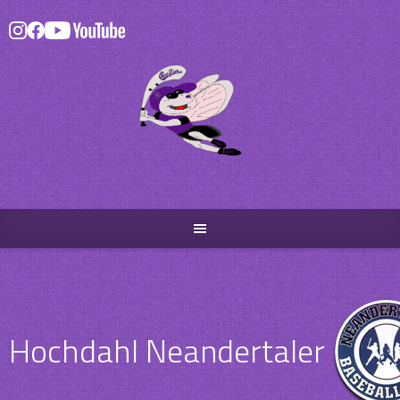
Skip
to
content
Hochdahl Neandertaler