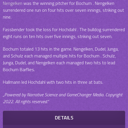
Nengelken
was the winning pitcher for Bochum . Nengelken
surrendered one run on four hits over seven innings, striking out
nine.
Fassbender took the loss for Hochdahl . The bulldog surrendered
eight runs on ten hits over five innings, striking out seven.
Bochum totaled 13 hits in the game. Nengelken, Dudel, Junga,
and Schulz each managed multiple hits for Bochum . Schulz,
Junga, Dudel, and Nengelken each managed two hits to lead
Bochum Barflies.
Hallmann led Hochdahl with two hits in three at bats.
„Powered by Narrative Science and GameChanger Media. Copyright
2022. All rights reserved.“
DETAILS