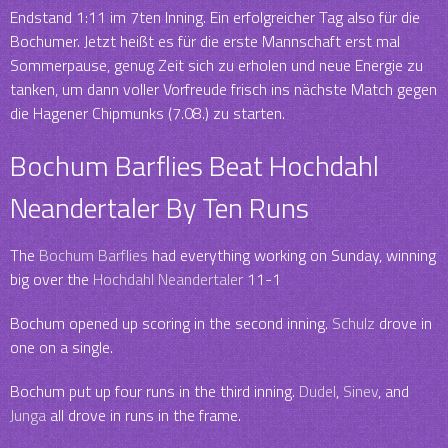
Endstand 1:11 im 7ten Inning. Ein erfolgreicher Tag also für die
Bochumer. Jetzt heißt es für die erste Mannschaft erst mal
Sommerpause, genug Zeit sich zu erholen und neue Energie zu
tanken, um dann voller Vorfreude frisch ins nächste Match gegen
die Hagener Chipmunks (7.08.) zu starten.
Bochum Barflies Beat Hochdahl
Neandertaler By Ten Runs
The
Bochum Barflies
had everything working on Sunday, winning
big over the
Hochdahl Neandertaler
11-1
Bochum opened up scoring in the second inning.
Schulz
drove in
one on a single.
Bochum put up four runs in the third inning.
Dudel
,
Sinev
, and
Junga
all drove in runs in the frame.