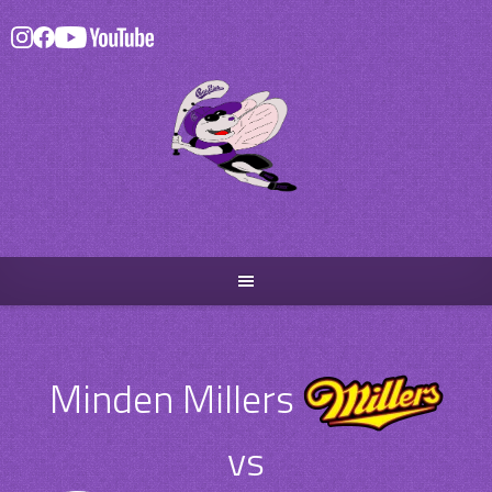
Skip
to
content
Minden Millers
vs