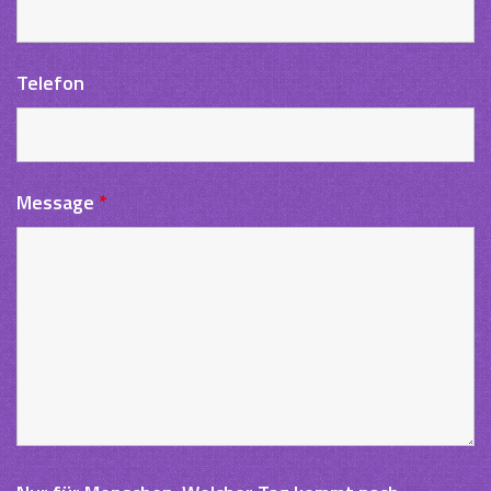
Telefon
Message
*