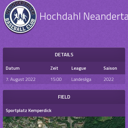
Hochdahl Neanderta
DETAILS
Datum
Zeit
League
Saison
7. August 2022
15:00
Landesliga
2022
FIELD
Sportplatz Kemperdick