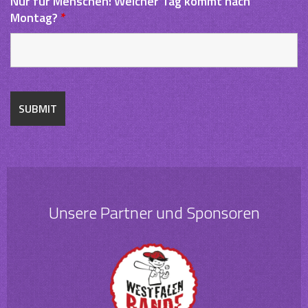
Nur für Menschen: Welcher Tag kommt nach
Montag?
*
Unsere Partner und Sponsoren