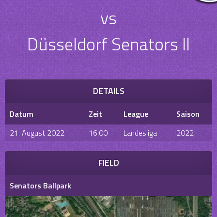
vs
Düsseldorf Senators II
DETAILS
Datum
Zeit
League
Saison
21. August 2022
16:00
Landesliga
2022
FIELD
Senators Ballpark