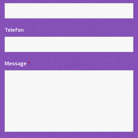
Telefon
Message
*