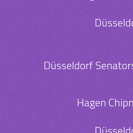
Düsseldo
Düsseldorf Senator
Hagen Chip
Düsseldo