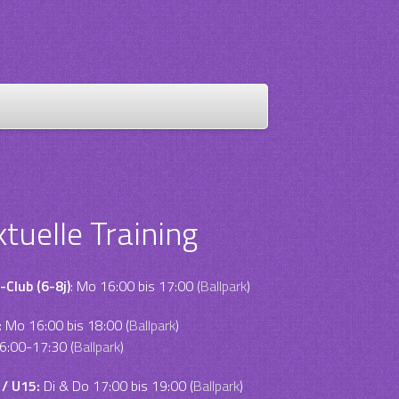
ktuelle Training
-Club (6-8j)
: Mo 16:00 bis 17:00 (
Ballpark
)
:
Mo 16:00 bis 18:00 (
Ballpark
)
6:00-17:30 (
Ballpark
)
 / U15:
Di & Do 17:00 bis 19:00 (
Ballpark
)