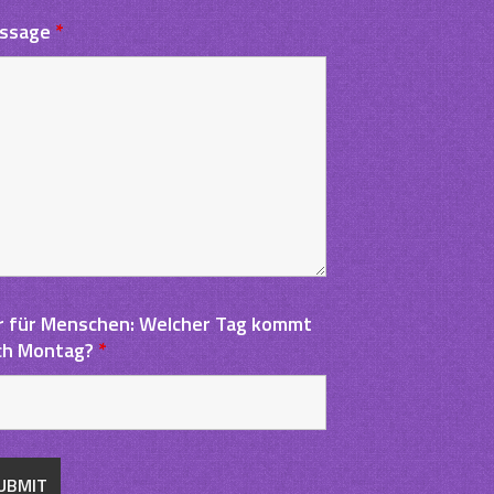
ssage
*
r für Menschen: Welcher Tag kommt
ch Montag?
*