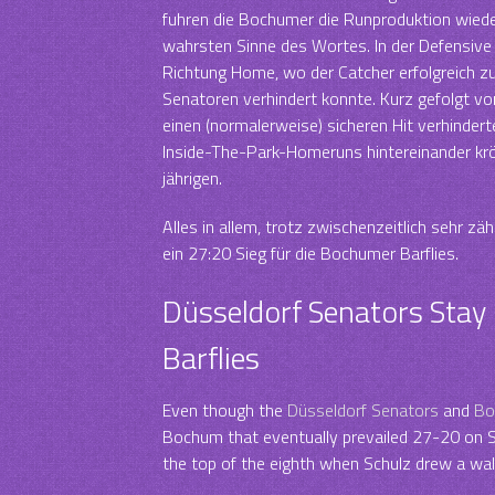
fuhren die Bochumer die Runproduktion wiede
wahrsten Sinne des Wortes. In der Defensive 
Richtung Home, wo der Catcher erfolgreich zu
Senatoren verhindert konnte. Kurz gefolgt v
einen (normalerweise) sicheren Hit verhindert
Inside-The-Park-Homeruns hintereinander krö
jährigen.
Alles in allem, trotz zwischenzeitlich sehr z
ein 27:20 Sieg für die Bochumer Barflies.
Düsseldorf Senators Stay
Barflies
Even though the
Düsseldorf Senators
and
Bo
Bochum that eventually prevailed 27-20 on 
the top of the eighth when Schulz drew a walk