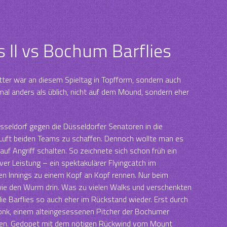
 II vs Bochum Barflies
etter war an diesem Spieltag in Topfform, sondern auch
mal anders als üblich, nicht auf dem Mound, sondern eher
eldorf gegen die Düsseldorfer Senatoren in die
Luft beiden Teams zu schaffen. Dennoch wollte man es
uf Angriff schalten. So zeichnete sich schon früh ein
iver Leistung – ein spektakulärer Flyingcatch im
en Innings zu einem Kopf an Kopf rennen. Nur beim
ie den Wurm drin. Was zu vielen Walks und verschenkten
die Barflies so auch eher im Rückstand wieder. Erst durch
onk, einem alteingesessenen Pitcher der Bochumer
rden. Gedopet mit dem nötigen Rückwind vom Mount