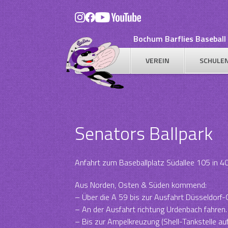
Skip
to
content
Bochum Barflies Baseball 
VEREIN
SCHULE
Senators Ballpark
Anfahrt zum Baseballplatz Südallee 105 in 4
Aus Norden, Osten & Süden kommend:
– Über die A 59 bis zur Ausfahrt Düsseldorf-
– An der Ausfahrt richtung Urdenbach fahren.
– Bis zur Ampelkreuzung (Shell-Tankstelle auf