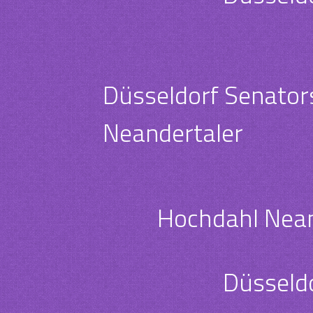
Düsseldorf Senators
Neandertaler
Hochdahl Nean
Düsseldo