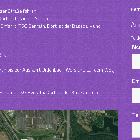
Herr
zer Straße fahren.
rt rechts in die Südallee.
An
 Einfahrt: TSG Benrath. Dort ist der Baseball- und
Feld
Na
ilk.
ren bis zur Ausfahrt Urdenbach. (Vorsicht, auf dem Weg
Em
Einfahrt: TSG Benrath. Dort ist der Baseball- und
Te