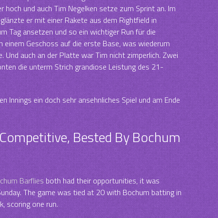
r hoch und auch Tim Negelken setze zum Sprint an. Im
glänzte er mit einer Rakete aus dem Rightfield in
m Tag ansetzen und so ein wichtiger Run für die
on einem Geschoss auf die erste Base, was wiederum
e. Und auch an der Platte war Tim nicht zimperlich. Zwei
nten die unterm Strich grandiose Leistung des 21-
ähen Innings ein doch sehr ansehnliches Spiel und am Ende
 Competitive, Bested By Bochum
chum Barflies
both had their opportunities, it was
Sunday. The game was tied at 20 with Bochum batting in
, scoring one run.