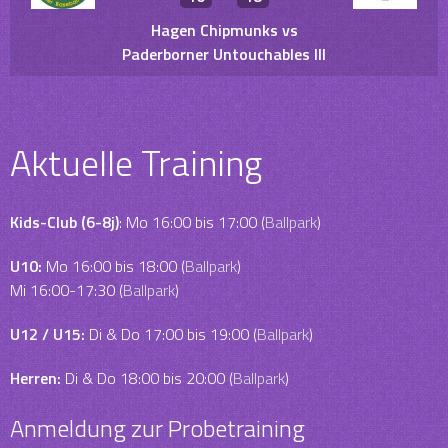
Hagen Chipmunks vs
Paderborner Untouchables III
Aktuelle Training
Kids-Club (6-8j)
: Mo 16:00 bis 17:00 (
Ballpark
)
U10:
Mo 16:00 bis 18:00 (
Ballpark
)
Mi 16:00-17:30 (
Ballpark
)
U12 / U15:
Di & Do 17:00 bis 19:00 (
Ballpark
)
Herren:
Di & Do 18:00 bis 20:00 (
Ballpark
)
Anmeldung zur Probetraining