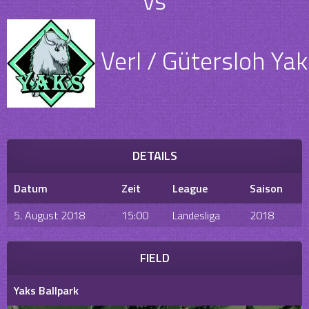
vs
Verl / Gütersloh Yak
DETAILS
Datum
Zeit
League
Saison
5. August 2018
15:00
Landesliga
2018
FIELD
Yaks Ballpark