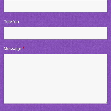
Telefon
Message
*