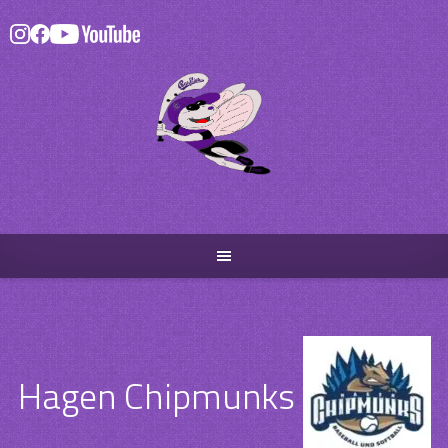
Skip
to
content
Hagen Chipmunks