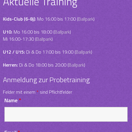
Aktuelle Training
Kids-Club (6-8j)
: Mo 16:00 bis 17:00 (
Ballpark
)
U10:
Mo 16:00 bis 18:00 (
Ballpark
)
Mi 16:00-17:30 (
Ballpark
)
U12 / U15:
Di & Do 17:00 bis 19:00 (
Ballpark
)
Herren:
Di & Do 18:00 bis 20:00 (
Ballpark
)
Anmeldung zur Probetraining
Felder mit einem
*
sind Pflichtfelder
Name
*