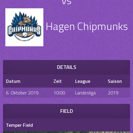
vs
Hagen Chipmunks
DETAILS
Datum
Zeit
League
Saison
6. Oktober 2019
10:00
Landesliga
2019
FIELD
Temper Field