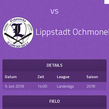
vs
Lippstadt Ochmone
DETAILS
Datum
Zeit
League
Saison
9. Juni 2018
14:00
Landesliga
2018
FIELD