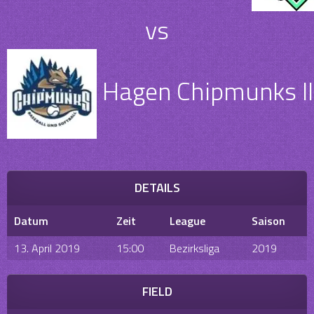
vs
Hagen Chipmunks II
DETAILS
Datum
Zeit
League
Saison
13. April 2019
15:00
Bezirksliga
2019
FIELD