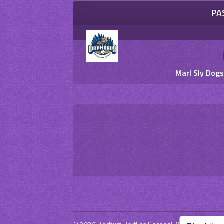
PA
Marl Sly Dogs