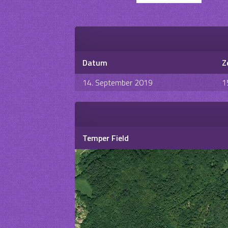
Datum
Z
14. September 2019
1
Temper Field