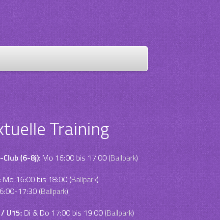
ktuelle Training
-Club (6-8j)
: Mo 16:00 bis 17:00 (
Ballpark
)
:
Mo 16:00 bis 18:00 (
Ballpark
)
6:00-17:30 (
Ballpark
)
 / U15:
Di & Do 17:00 bis 19:00 (
Ballpark
)