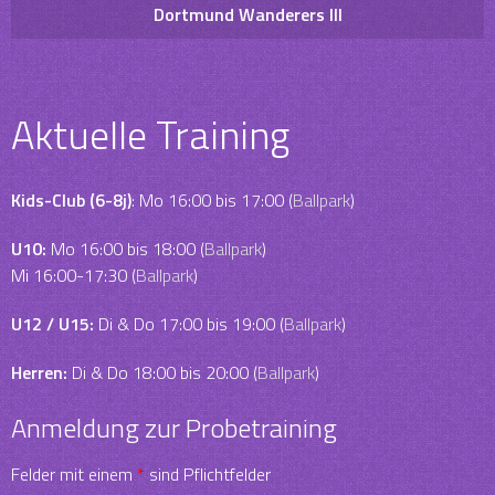
Dortmund Wanderers III
Aktuelle Training
Kids-Club (6-8j)
: Mo 16:00 bis 17:00 (
Ballpark
)
U10:
Mo 16:00 bis 18:00 (
Ballpark
)
Mi 16:00-17:30 (
Ballpark
)
U12 / U15:
Di & Do 17:00 bis 19:00 (
Ballpark
)
Herren:
Di & Do 18:00 bis 20:00 (
Ballpark
)
Anmeldung zur Probetraining
Felder mit einem
*
sind Pflichtfelder