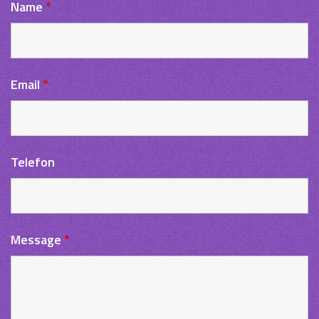
Name
*
Email
*
Telefon
Message
*