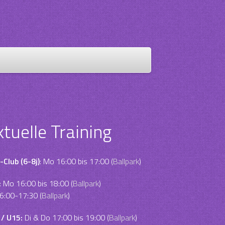
ktuelle Training
-Club (6-8j)
: Mo 16:00 bis 17:00 (
Ballpark
)
:
Mo 16:00 bis 18:00 (
Ballpark
)
6:00-17:30 (
Ballpark
)
 / U15:
Di & Do 17:00 bis 19:00 (
Ballpark
)