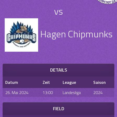
vs
Hagen Chipmunks
DETAILS
Datum
Zeit
League
Saison
26. Mai 2024
13:00
Landesliga
2024
FIELD