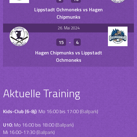
Lippstadt Ochmoneks vs Hagen
Chipmunks
26. Mai 2024
15
-
4
Hagen Chipmunks vs Lippstadt
Ochmoneks
Aktuelle Training
Kids-Club (6-8j)
: Mo 16:00 bis 17:00 (
Ballpark
)
U10:
Mo 16:00 bis 18:00 (
Ballpark
)
Mi 16:00-17:30 (
Ballpark
)