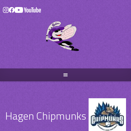
Skip
to
content
Hagen Chipmunks