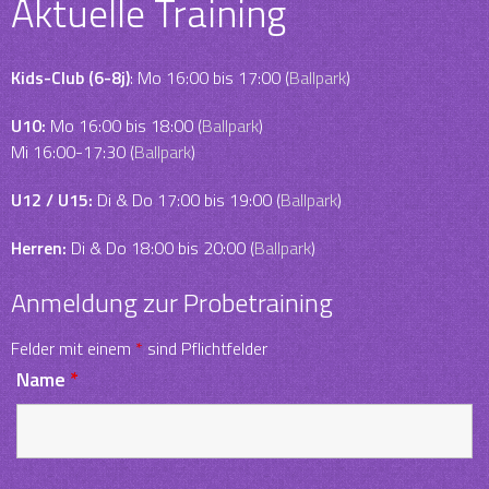
Aktuelle Training
Kids-Club (6-8j)
: Mo 16:00 bis 17:00 (
Ballpark
)
U10:
Mo 16:00 bis 18:00 (
Ballpark
)
Mi 16:00-17:30 (
Ballpark
)
U12 / U15:
Di & Do 17:00 bis 19:00 (
Ballpark
)
Herren:
Di & Do 18:00 bis 20:00 (
Ballpark
)
Anmeldung zur Probetraining
Felder mit einem
*
sind Pflichtfelder
Name
*