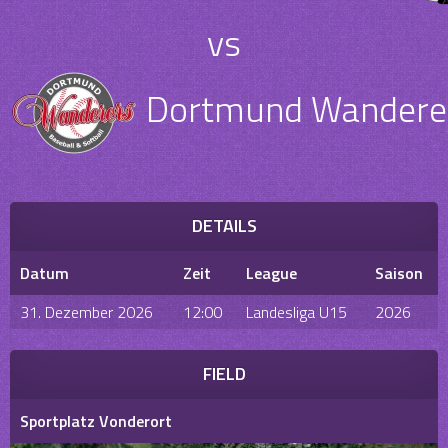
vs
Dortmund Wandere
DETAILS
Datum
Zeit
League
Saison
31. Dezember 2026
12:00
Landesliga U15
2026
FIELD
Sportplatz Vonderort