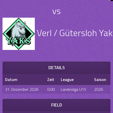
vs
Verl / Gütersloh Ya
DETAILS
Datum
Zeit
League
Saison
31. Dezember 2026
0:00
Landesliga U15
2026
FIELD