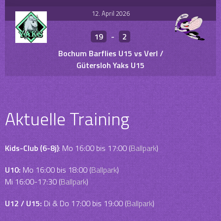
12. April 2026
19
-
2
Bochum Barflies U15 vs Verl /
Gütersloh Yaks U15
Aktuelle Training
Kids-Club (6-8j)
: Mo 16:00 bis 17:00 (
Ballpark
)
U10:
Mo 16:00 bis 18:00 (
Ballpark
)
Mi 16:00-17:30 (
Ballpark
)
U12 / U15:
Di & Do 17:00 bis 19:00 (
Ballpark
)