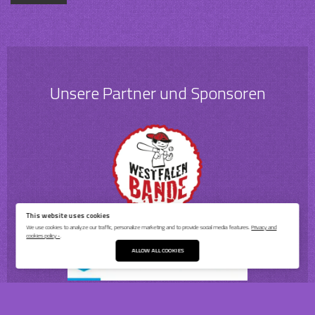
Unsere Partner und Sponsoren
This website uses cookies
We use cookies to analyze our traffic, personalize marketing and to provide social media features.
Privacy and
cookies policy ›
.
ALLOW ALL COOKIES